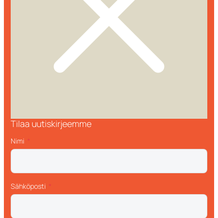
Tilaa uutiskirjeemme
Nimi
Sähköposti