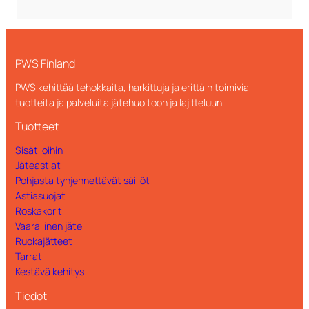
PWS Finland
PWS kehittää tehokkaita, harkittuja ja erittäin toimivia
tuotteita ja palveluita jätehuoltoon ja lajitteluun.
Tuotteet
Sisätiloihin
Jäteastiat
Pohjasta tyhjennettävät säiliöt
Astiasuojat
Roskakorit
Vaarallinen jäte
Ruokajätteet
Tarrat
Kestävä kehitys
Tiedot