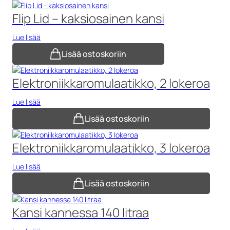
Flip Lid – kaksiosainen kansi
Lue lisää
Lisää ostoskoriin
Elektroniikkaromulaatikko, 2 lokeroa
Lue lisää
Lisää ostoskoriin
Elektroniikkaromulaatikko, 3 lokeroa
Lue lisää
Lisää ostoskoriin
Kansi kannessa 140 litraa