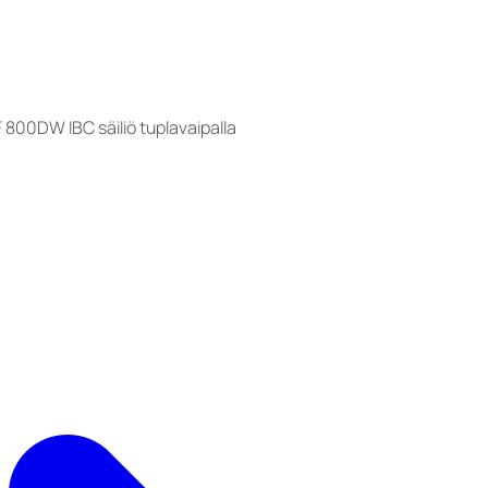
 800DW IBC säiliö tuplavaipalla