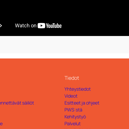
Tiedot
Yhteystiedot
Videot
nnettävät säiliöt
Esitteet ja ohjeet
PWS:stä
Kehitystyö
te
Palvelut