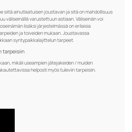
siitä ainutlaatuisen joustavan ja sitä on mahdollisuus
 väliseinällä varustettuun astiaan. Väliseinän voi
akoseinämän lisäksi järjestelmässä on erilaisia
llä tarpeiden ja toiveiden mukaan. Joustavassa
kkaan syntypaikkalajittelun tarpeet.
 tarpeisiin
kaan, mikäli useampien jätejakeiden / muiden
kautettavissa helposti myös tuleviin tarpeisiin.