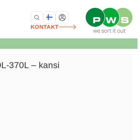
KONTAKT
L-370L – kansi