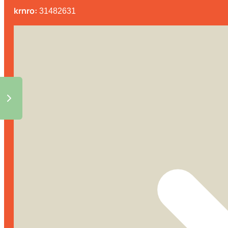
krnro:
31482631