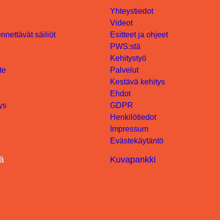
Yhteystiedot
Videot
nnettävät säiliöt
Esitteet ja ohjeet
PWS:stä
Kehitystyö
te
Palvelut
Kestävä kehitys
Ehdot
ys
GDPR
Henkilötiedot
Impressum
Evästekäytäntö
ä
Kuvapankki