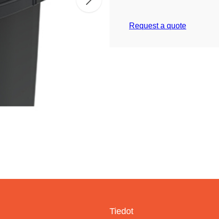
Request a quote
Tiedot