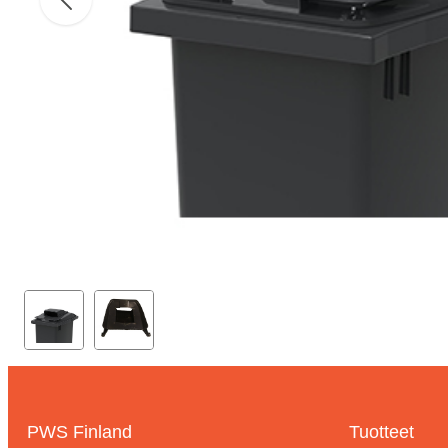
PWS Finland
Tuotteet