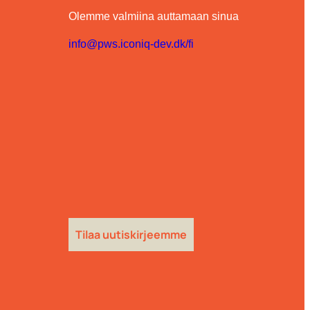
Olemme valmiina auttamaan sinua
info@pws.iconiq-dev.dk/fi
Tilaa uutiskirjeemme