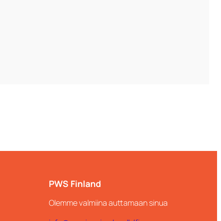
PWS Finland
Olemme valmiina auttamaan sinua