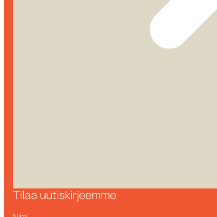
Tilaa uutiskirjeemme
Nimi