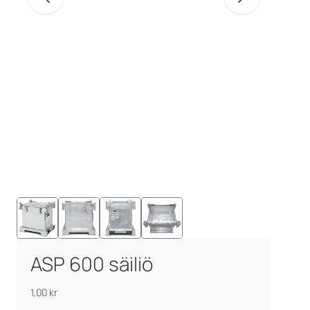
ASP 600 säiliö
1,00
kr