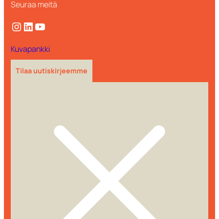
Seuraa meitä
Instagram
LinkedIn
YouTube
Kuvapankki
Tilaa uutiskirjeemme