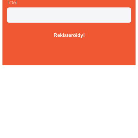
Titteli
Rekisteröidy!