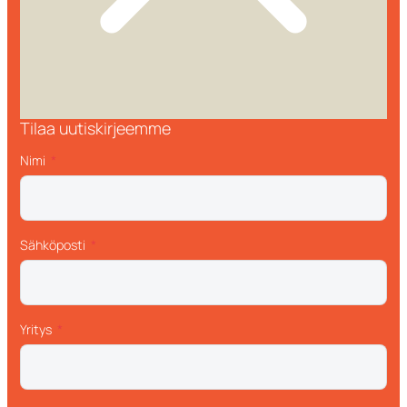
Tilaa uutiskirjeemme
Nimi
Sähköposti
Yritys