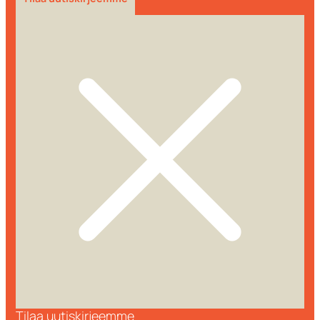
Tilaa uutiskirjeemme