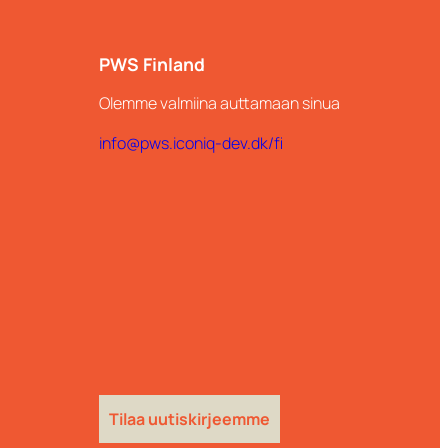
PWS Finland
Olemme valmiina auttamaan sinua
info@pws.iconiq-dev.dk/fi
Tilaa uutiskirjeemme