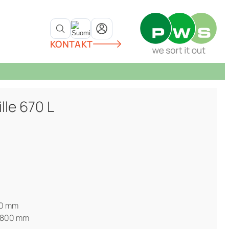
KONTAKT
ille 670 L
10 mm
x800 mm