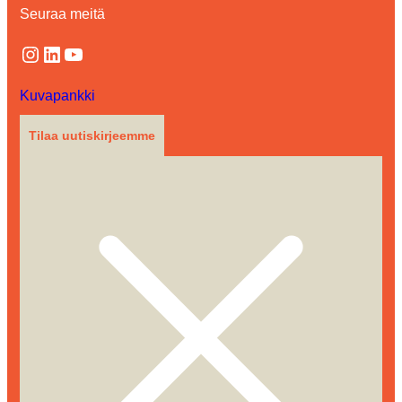
Seuraa meitä
Instagram
LinkedIn
YouTube
Kuvapankki
Tilaa uutiskirjeemme