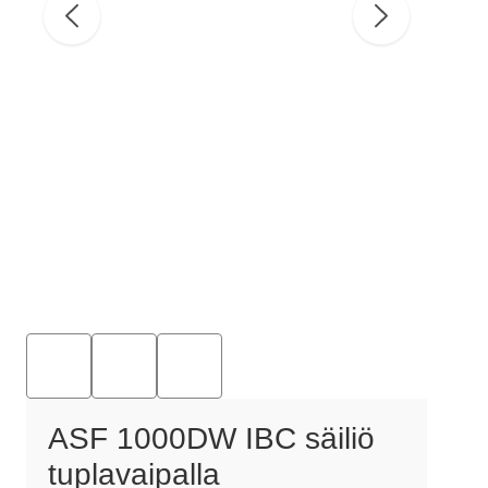
ASF 1000DW IBC säiliö
tuplavaipalla