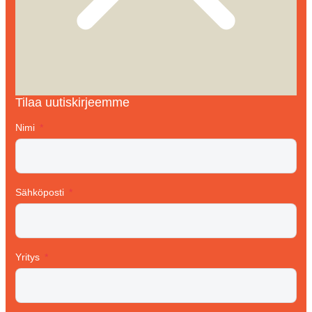
Tilaa uutiskirjeemme
Nimi
Sähköposti
Yritys