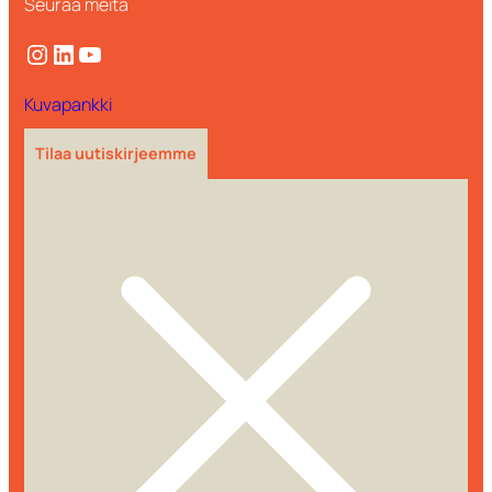
Seuraa meitä
Instagram
LinkedIn
YouTube
Kuvapankki
Tilaa uutiskirjeemme