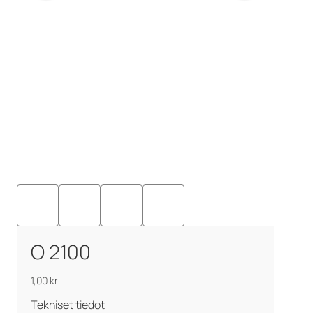
O 2100
1,00
kr
Tekniset tiedot