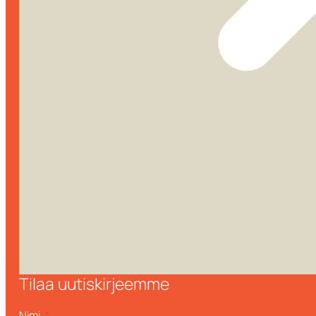
Tilaa uutiskirjeemme
Nimi