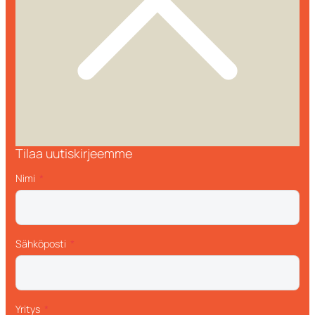
Tilaa uutiskirjeemme
Nimi
Sähköposti
Yritys