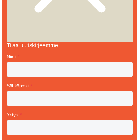
Tilaa uutiskirjeemme
Nimi
Sähköposti
Yritys