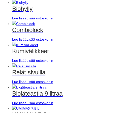
Biohylly
Lue lisää
Lisää ostoskoriin
Combiolock
Lue lisää
Lisää ostoskoriin
Kumivälikkeet
Lue lisää
Lisää ostoskoriin
Reiät sivuilla
Lue lisää
Lisää ostoskoriin
Biojäteastia 9 litraa
Lue lisää
Lisää ostoskoriin