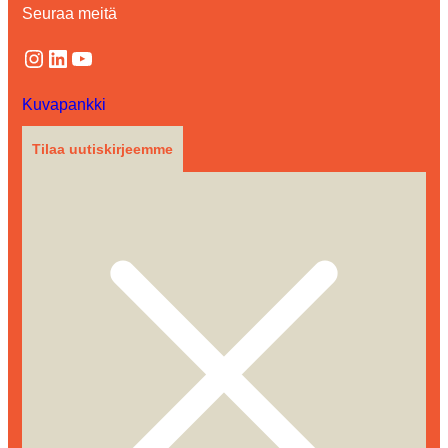
Seuraa meitä
Instagram
LinkedIn
YouTube
Kuvapankki
Tilaa uutiskirjeemme