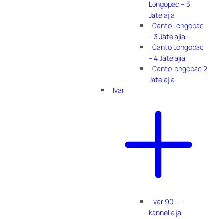
Longopac – 3
Jätelajia
Canto Longopac
– 3 Jätelajia
Canto Longopac
– 4 Jätelajia
Canto longopac 2
Jätelajia
Ivar
Ivar 90 L –
kannella ja