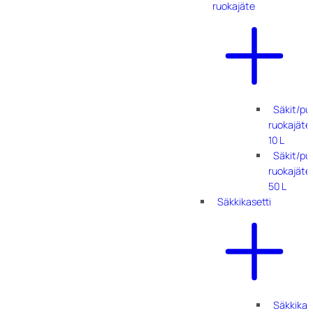
ruokajäte
Säkit/pu
ruokajäte
10 L
Säkit/pu
ruokajäte
50 L
Säkkikasetti
Säkkikas