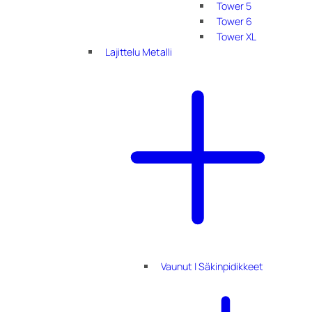
Tower 5
Tower 6
Tower XL
Lajittelu Metalli
Vaunut | Säkinpidikkeet