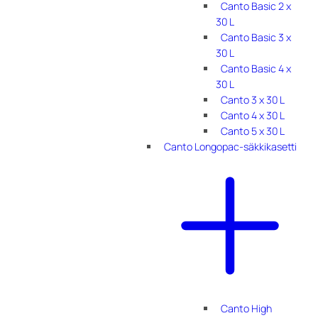
Canto Basic 2 x
30 L
Canto Basic 3 x
30 L
Canto Basic 4 x
30 L
Canto 3 x 30 L
Canto 4 x 30 L
Canto 5 x 30 L
Canto Longopac-säkkikasetti
Canto High