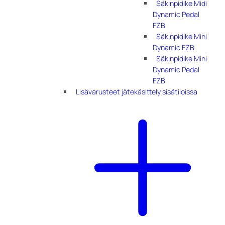
Säkinpidike Midi
Dynamic Pedal
FZB
Säkinpidike Mini
Dynamic FZB
Säkinpidike Mini
Dynamic Pedal
FZB
Lisävarusteet jätekäsittely sisätiloissa