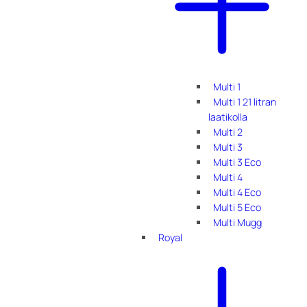
Multi 1
Multi 1 21 litran
laatikolla
Multi 2
Multi 3
Multi 3 Eco
Multi 4
Multi 4 Eco
Multi 5 Eco
Multi Mugg
Royal