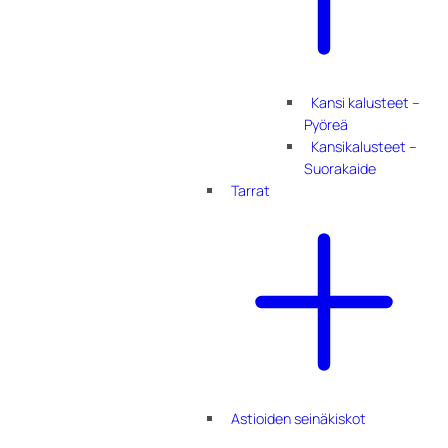
Kansi kalusteet –
Pyöreä
Kansikalusteet –
Suorakaide
Tarrat
Astioiden seinäkiskot