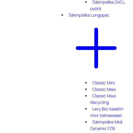
Säkinpidike 240 L,
pyörä
Säkinpidike Longopac
Classic Mini
Classic Maxi
Classic Maxi
Recycling
Levy Bio-kasetin
mini-telineeseen
Säkinpidike Midi
Dynamic FZB