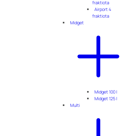
fraktiota
Airport 4
fraktiota
Midget
Midget 100 l
Midget 125 l
Multi