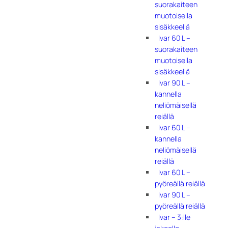
suorakaiteen
muotoisella
sisäkkeellä
Ivar 60 L –
suorakaiteen
muotoisella
sisäkkeellä
Ivar 90 L –
kannella
neliömäisellä
reiällä
Ivar 60 L –
kannella
neliömäisellä
reiällä
Ivar 60 L –
pyöreällä reiällä
Ivar 90 L –
pyöreällä reiällä
Ivar – 3:lle