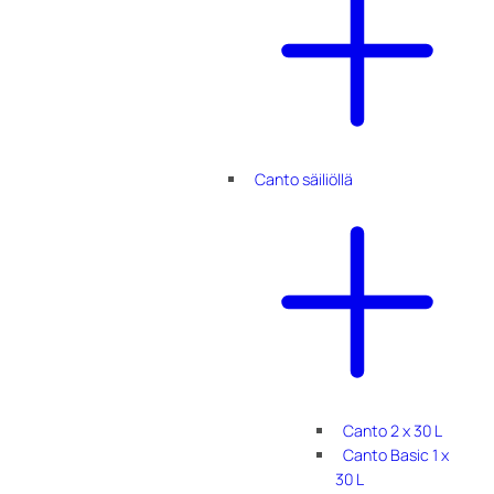
Canto säiliöllä
Canto 2 x 30 L
Canto Basic 1 x
30 L