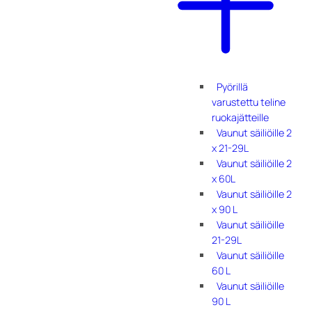
Pyörillä
varustettu teline
ruokajätteille
Vaunut säiliöille 2
x 21-29L
Vaunut säiliöille 2
x 60L
Vaunut säiliöille 2
x 90 L
Vaunut säiliöille
21-29L
Vaunut säiliöille
60 L
Vaunut säiliöille
90 L