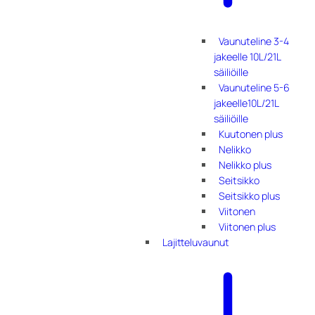
Vaunuteline 3-4
jakeelle 10L/21L
säiliöille
Vaunuteline 5-6
jakeelle10L/21L
säiliöille
Kuutonen plus
Nelikko
Nelikko plus
Seitsikko
Seitsikko plus
Viitonen
Viitonen plus
Lajitteluvaunut