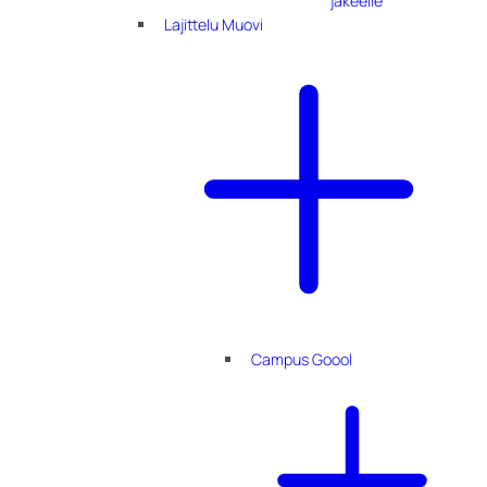
jakeelle
Lajittelu Muovi
Campus Goool