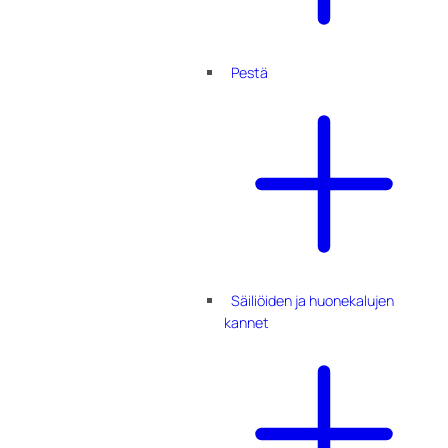
Pestä
Säiliöiden ja huonekalujen
kannet