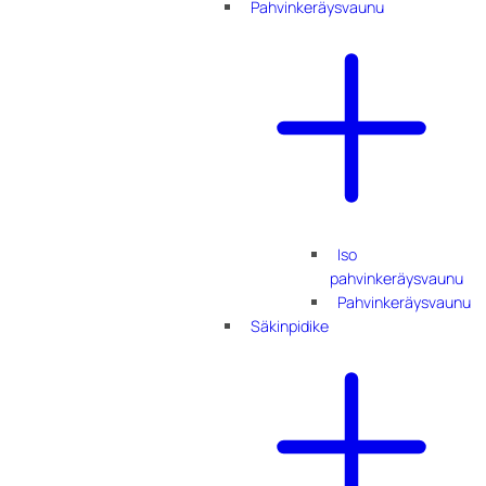
Pahvinkeräysvaunu
Iso
pahvinkeräysvaunu
Pahvinkeräysvaunu
Säkinpidike