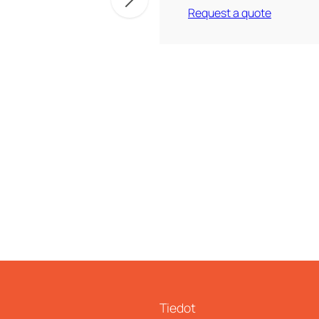
Request a quote
Tiedot