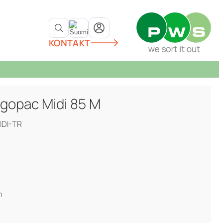
KONTAKT
ngopac Midi 85 M
IDI-TR
m