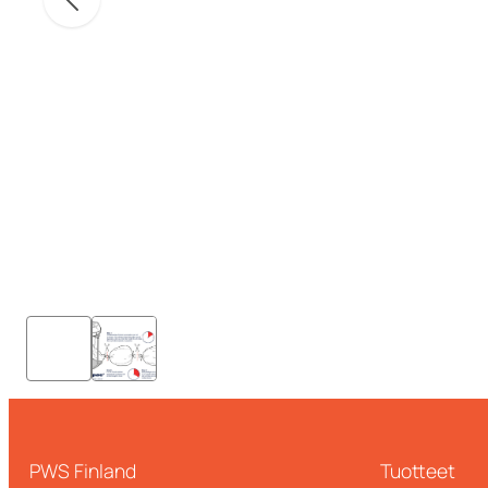
PWS Finland
Tuotteet