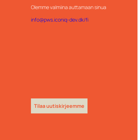
Olemme valmiina auttamaan sinua
info@pws.iconiq-dev.dk/fi
Tilaa uutiskirjeemme