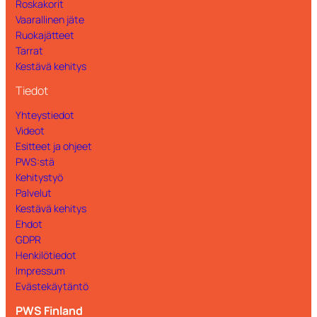
Roskakorit
Vaarallinen jäte
Ruokajätteet
Tarrat
Kestävä kehitys
Tiedot
Yhteystiedot
Videot
Esitteet ja ohjeet
PWS:stä
Kehitystyö
Palvelut
Kestävä kehitys
Ehdot
GDPR
Henkilötiedot
Impressum
Evästekäytäntö
PWS Finland