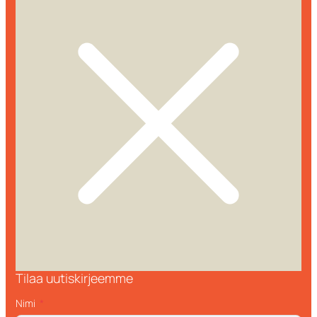
Tilaa uutiskirjeemme
Nimi