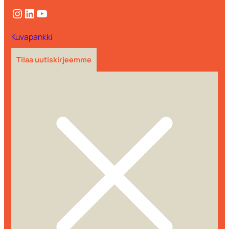
Instagram
LinkedIn
YouTube
Kuvapankki
Tilaa uutiskirjeemme