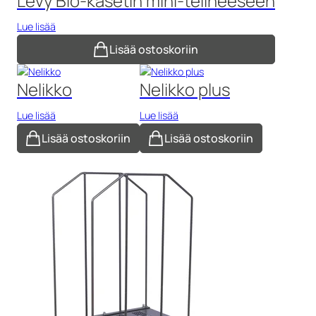
Levy Bio-kasetin mini-telineeseen
Lue lisää
Lisää ostoskoriin
Nelikko
Nelikko plus
Lue lisää
Lue lisää
Lisää ostoskoriin
Lisää ostoskoriin