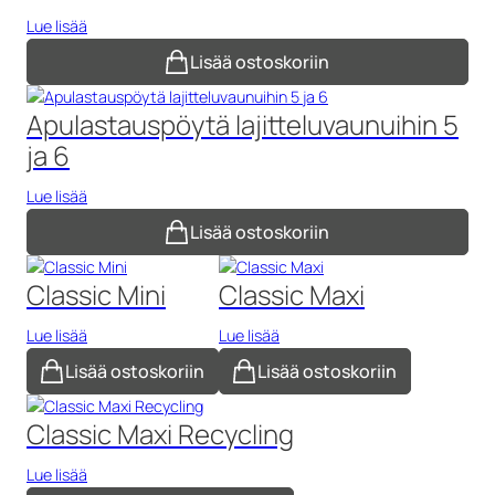
Lue lisää
Lisää ostoskoriin
Apulastauspöytä lajitteluvaunuihin 5
ja 6
Lue lisää
Lisää ostoskoriin
Classic Mini
Classic Maxi
Lue lisää
Lue lisää
Lisää ostoskoriin
Lisää ostoskoriin
Classic Maxi Recycling
Lue lisää