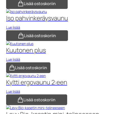
Lisää ostoskoriin
Iso pahvinkeräysvaunu
Lue lisää
Lisää ostoskoriin
Kuutonen plus
Lue lisää
Lisää ostoskoriin
Kyltti ergovaunu 2:een
Lue lisää
Lisää ostoskoriin