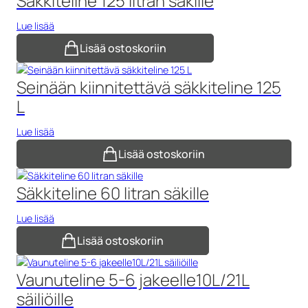
Säkkiteline 125 litran säkille
Lue lisää
Lisää ostoskoriin
Seinään kiinnitettävä säkkiteline 125
L
Lue lisää
Lisää ostoskoriin
Säkkiteline 60 litran säkille
Lue lisää
Lisää ostoskoriin
Vaunuteline 5-6 jakeelle10L/21L
säiliöille