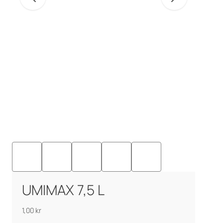
UMIMAX 7,5 L
1,00
kr