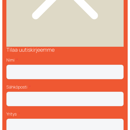
Tilaa uutiskirjeemme
Nimi
Sähköposti
Yritys