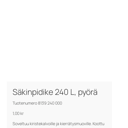
Säkinpidike 240 L, pyörä
Tuotenumero 8139 240 000
1,00
kr
Soveltuu kiristekalvoille ja kierrätysmuoville. Koottu