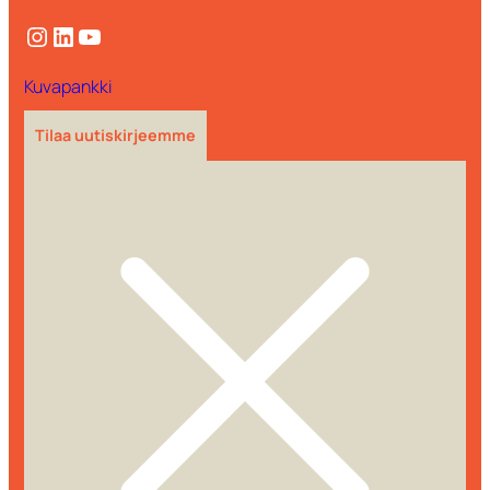
Instagram
LinkedIn
YouTube
Kuvapankki
Tilaa uutiskirjeemme