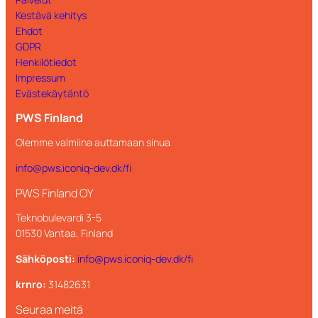
Kestävä kehitys
Ehdot
GDPR
Henkilötiedot
Impressum
Evästekäytäntö
PWS Finland
Olemme valmiina auttamaan sinua
info@pws.iconiq-dev.dk/fi
PWS Finland OY
Teknobulevardi 3-5
01530 Vantaa, Finland
Sähköposti:
info@pws.iconiq-dev.dk/fi
krnro:
31482631
Seuraa meitä