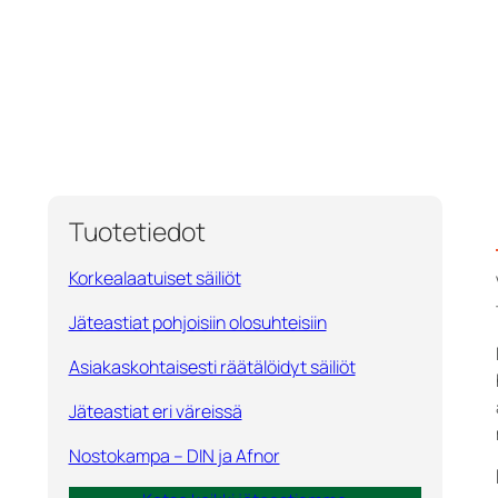
Tuotetiedot
Korkealaatuiset säiliöt
Jäteastiat pohjoisiin olosuhteisiin
Asiakaskohtaisesti räätälöidyt säiliöt
Jäteastiat eri väreissä
Nostokampa – DIN ja Afnor