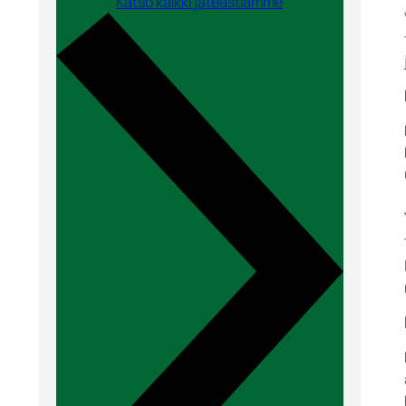
Katso kaikki jäteastiamme