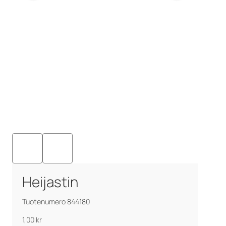
Heijastin
Tuotenumero 844180
1,00
kr