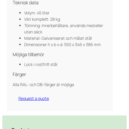
Teknisk data
Volym: 45 liter
Vikt komplett: 28 kg
Tömning: Innerbehållare, används med eller
utan säck
Material: Galvaniserat och målat stål
Dimensioner h x b x d: 550 x 346 x 386 mm
Möjliga tillbehör
Lock i rostfritt stål
Färger
Alla RAL- och DB-färger är möjliga
Request a quote