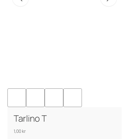
Tarlino T
1,00
kr