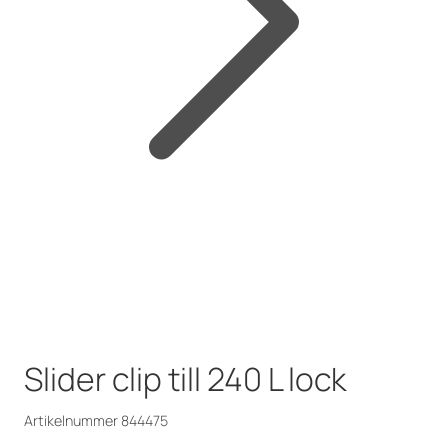
Slider clip till 240 L lock
Artikelnummer 844475