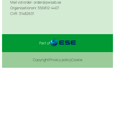
Mail vid order: order@pwsab.se
Organisationsnr. 556812-4407
CVR: 31482631
Part of
Copyright
Privacy policy
Cookie