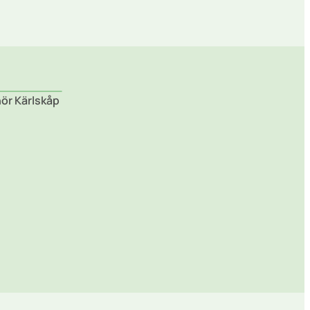
hör Kärlskåp