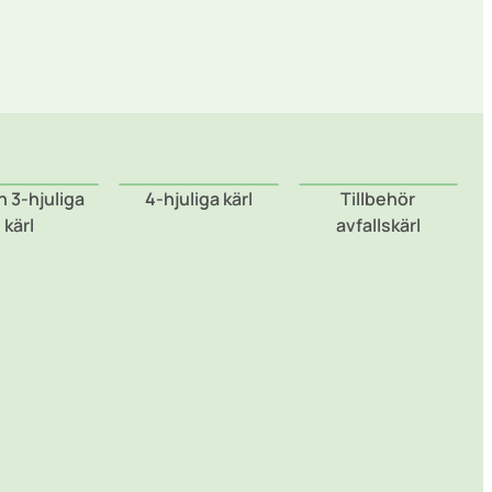
h 3-hjuliga
4-hjuliga kärl
Tillbehör
kärl
avfallskärl