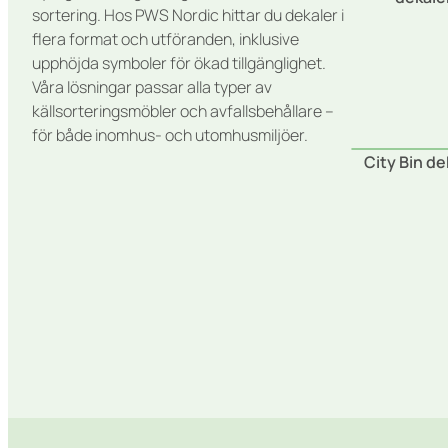
sortering. Hos PWS Nordic hittar du dekaler i
flera format och utföranden, inklusive
upphöjda symboler för ökad tillgänglighet.
Våra lösningar passar alla typer av
källsorteringsmöbler och avfallsbehållare –
för både inomhus- och utomhusmiljöer.
City Bin de