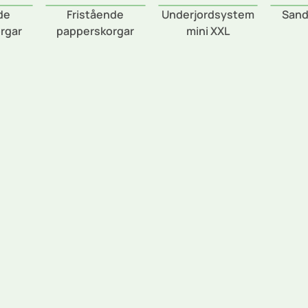
de
Fristående
Underjordsystem
Sand
rgar
papperskorgar
mini XXL