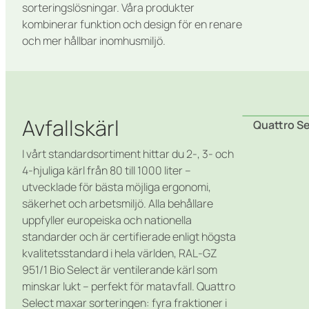
sorteringslösningar. Våra produkter
kombinerar funktion och design för en renare
och mer hållbar inomhusmiljö.
Avfallskärl
Quattro Se
I vårt standardsortiment hittar du 2-, 3- och
4-hjuliga kärl från 80 till 1000 liter –
utvecklade för bästa möjliga ergonomi,
säkerhet och arbetsmiljö. Alla behållare
uppfyller europeiska och nationella
standarder och är certifierade enligt högsta
kvalitetsstandard i hela världen, RAL‑GZ
951/1 Bio Select är ventilerande kärl som
minskar lukt – perfekt för matavfall. Quattro
Select maxar sorteringen: fyra fraktioner i