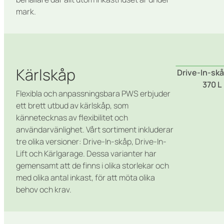
mark.
Kärlskåp
Drive-In-skå
370 L
Flexibla och anpassningsbara PWS erbjuder
ett brett utbud av kärlskåp, som
kännetecknas av flexibilitet och
användarvänlighet. Vårt sortiment inkluderar
tre olika versioner: Drive-In-skåp, Drive-In-
Lift och Kärlgarage. Dessa varianter har
gemensamt att de finns i olika storlekar och
med olika antal inkast, för att möta olika
behov och krav.