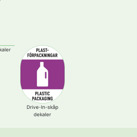
kaler
Drive-In-skåp
dekaler