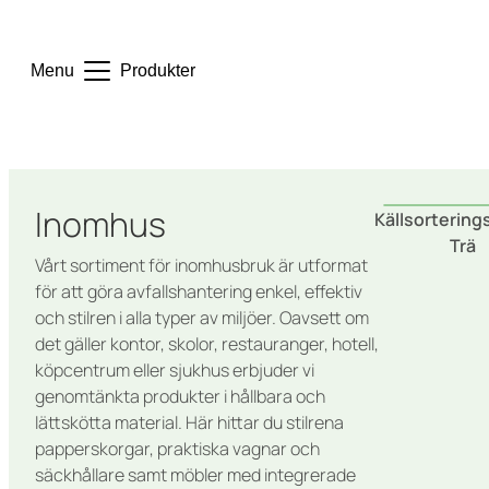
Menu
Produkter
Inomhus
Källsortering
Trä
Vårt sortiment för inomhusbruk är utformat
för att göra avfallshantering enkel, effektiv
och stilren i alla typer av miljöer. Oavsett om
det gäller kontor, skolor, restauranger, hotell,
köpcentrum eller sjukhus erbjuder vi
genomtänkta produkter i hållbara och
lättskötta material. Här hittar du stilrena
papperskorgar, praktiska vagnar och
säckhållare samt möbler med integrerade