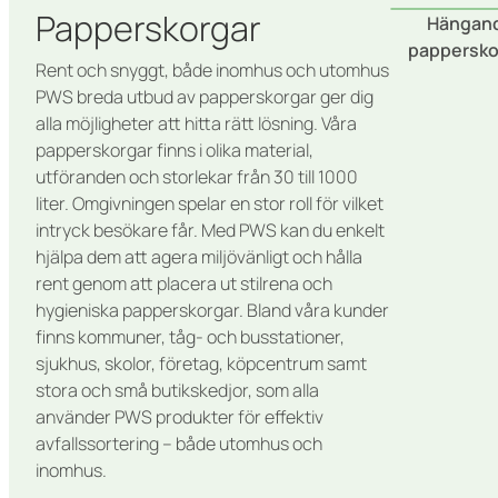
Papperskorgar
Hängan
pappersko
Rent och snyggt, både inomhus och utomhus
PWS breda utbud av papperskorgar ger dig
alla möjligheter att hitta rätt lösning. Våra
papperskorgar finns i olika material,
utföranden och storlekar från 30 till 1000
liter. Omgivningen spelar en stor roll för vilket
intryck besökare får. Med PWS kan du enkelt
hjälpa dem att agera miljövänligt och hålla
rent genom att placera ut stilrena och
hygieniska papperskorgar. Bland våra kunder
finns kommuner, tåg- och busstationer,
sjukhus, skolor, företag, köpcentrum samt
stora och små butikskedjor, som alla
använder PWS produkter för effektiv
avfallssortering – både utomhus och
inomhus.