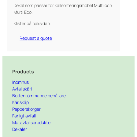
Dekal som passar för källsorteringsmöbel Multi och
Multi Eco.
Klister på baksidan.
Request a quote
Products
Inomhus
Avfallskärl
Bottentömmande behållare
Kärlskåp
Papperskorgar
Farligt avfall
Matavfallsprodukter
Dekaler