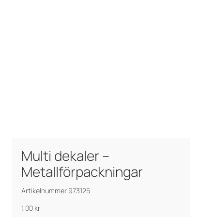
Multi dekaler –
Metallförpackningar
Artikelnummer 973125
1,00
kr