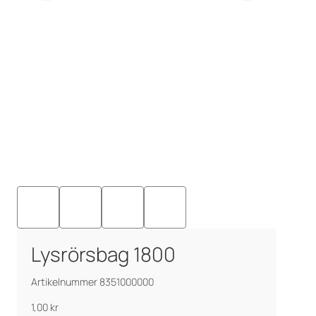
Lysrörsbag 1800
Artikelnummer 8351000000
1,00
kr