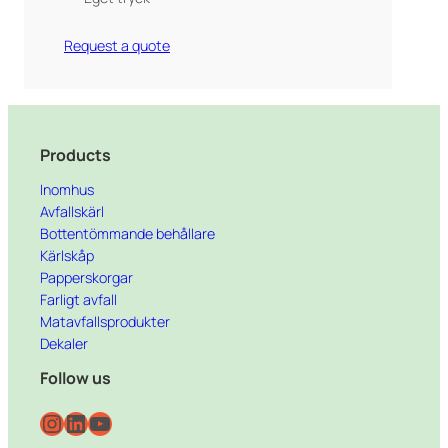
Request a quote
Products
Inomhus
Avfallskärl
Bottentömmande behållare
Kärlskåp
Papperskorgar
Farligt avfall
Matavfallsprodukter
Dekaler
Follow us
Instagram
LinkedIn
YouTube