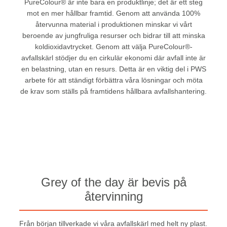
PureColour® är inte bara en produktlinje; det är ett steg
mot en mer hållbar framtid. Genom att använda 100%
återvunna material i produktionen minskar vi vårt
beroende av jungfruliga resurser och bidrar till att minska
koldioxidavtrycket. Genom att välja PureColour®-
avfallskärl stödjer du en cirkulär ekonomi där avfall inte är
en belastning, utan en resurs. Detta är en viktig del i PWS
arbete för att ständigt förbättra våra lösningar och möta
de krav som ställs på framtidens hållbara avfallshantering.
Grey of the day är bevis på
återvinning
Från början tillverkade vi våra avfallskärl med helt ny plast.