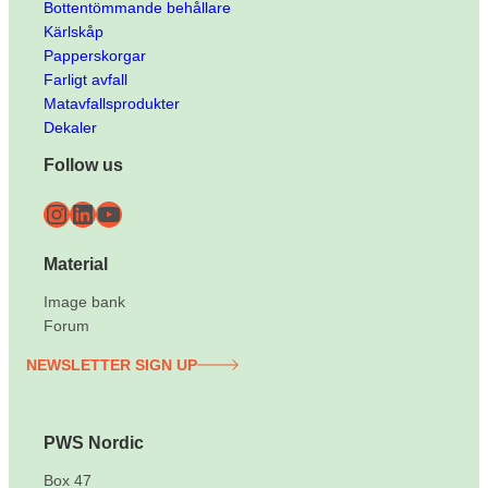
Bottentömmande behållare
Kärlskåp
Papperskorgar
Farligt avfall
Matavfallsprodukter
Dekaler
Follow us
Instagram
LinkedIn
YouTube
Material
Image bank
Forum
NEWSLETTER SIGN UP
PWS Nordic
Box 47