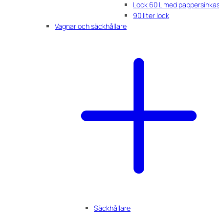
Lock 60 L med pappersinka
90 liter lock
Vagnar och säckhållare
Säckhållare