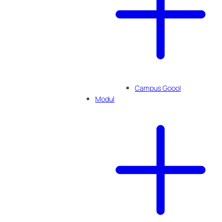
Campus Goool
Modul