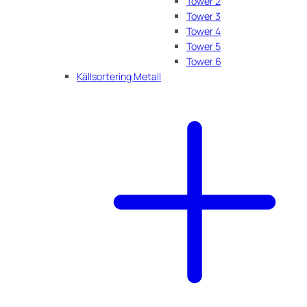
Tower 2
Tower 3
Tower 4
Tower 5
Tower 6
Källsortering Metall