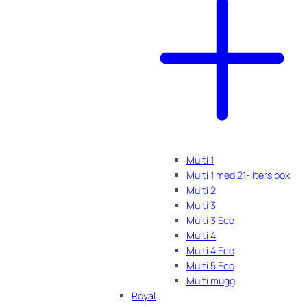
Multi 1
Multi 1 med 21-liters box
Multi 2
Multi 3
Multi 3 Eco
Multi 4
Multi 4 Eco
Multi 5 Eco
Multi mugg
Royal