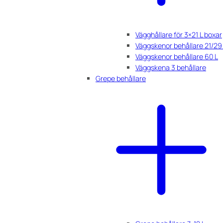
Vägghållare för 3×21 L boxar
Väggskenor behållare 21/29
Väggskenor behållare 60 L
Väggskena 3 behållare
Grepe behållare