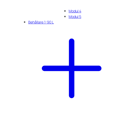
Modul 4
Modul 5
Behållare 1-90 L