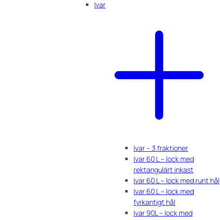
Ivar
Ivar – 3 fraktioner
Ivar 60 L – lock med
rektangulärt inkast
Ivar 60 L – lock med runt hål
Ivar 60 L – lock med
fyrkantigt hål
Ivar 90L – lock med