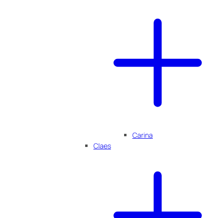
Carina
Claes