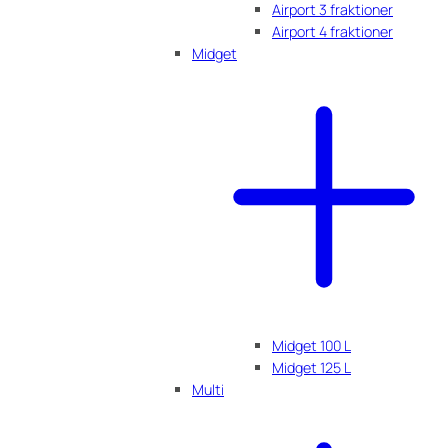
Airport 3 fraktioner
Airport 4 fraktioner
Midget
Midget 100 L
Midget 125 L
Multi