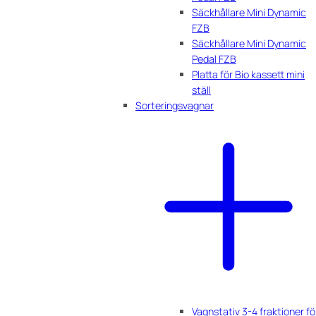
Säckhållare Mini Dynamic
FZB
Säckhållare Mini Dynamic
Pedal FZB
Platta för Bio kassett mini
ställ
Sorteringsvagnar
Vagnstativ 3-4 fraktioner fö