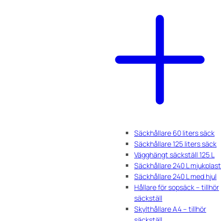
Säckhållare 60 liters säck
Säckhållare 125 liters säck
Vägghängt säckställ 125 L
Säckhållare 240 L mjukplast
Säckhållare 240 L med hjul
Hållare för sopsäck – tillhör
säckställ
Skylthållare A4 – tillhör
säckställ