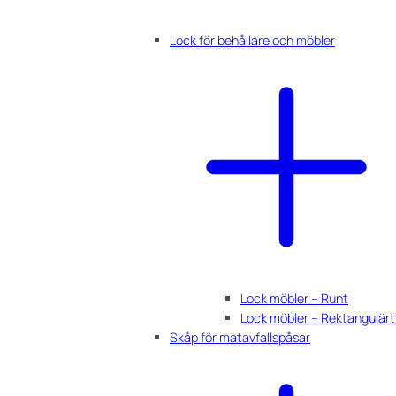
Lock för behållare och möbler
Lock möbler – Runt
Lock möbler – Rektangulärt
Skåp för matavfallspåsar