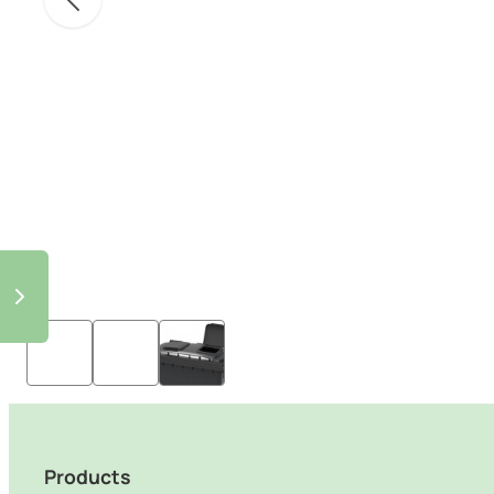
Products