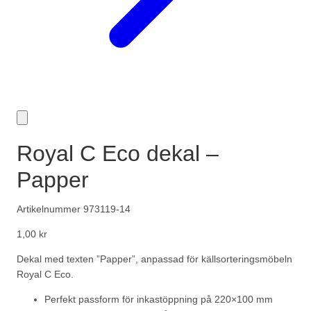
Royal C Eco dekal –
Papper
Artikelnummer 973119-14
1,00
kr
Dekal med texten ”Papper”, anpassad för källsorteringsmöbeln
Royal C Eco.
Perfekt passform för inkastöppning på 220×100 mm