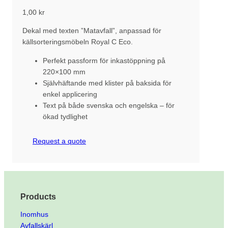
1,00
kr
Dekal med texten ”Matavfall”, anpassad för
källsorteringsmöbeln Royal C Eco.
Perfekt passform för inkastöppning på
220×100 mm
Självhäftande med klister på baksida för
enkel applicering
Text på både svenska och engelska – för
ökad tydlighet
Request a quote
Products
Inomhus
Avfallskärl