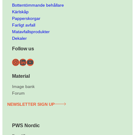
Bottentömmande behållare
Kärlskåp
Papperskorgar
Farligt avfall
Matavfallsprodukter
Dekaler
Follow us
Instagram
LinkedIn
YouTube
Material
Image bank
Forum
NEWSLETTER SIGN UP
PWS Nordic