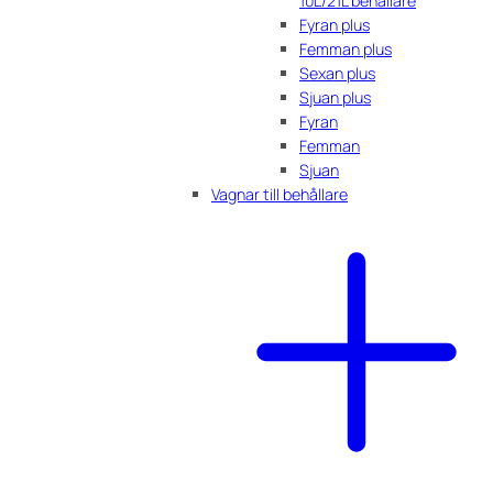
10L/21L behållare
Fyran plus
Femman plus
Sexan plus
Sjuan plus
Fyran
Femman
Sjuan
Vagnar till behållare