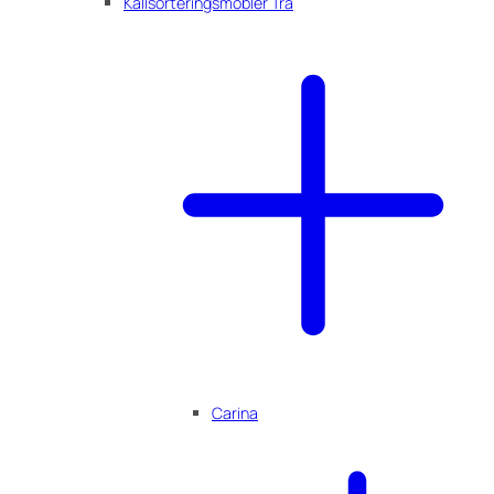
Källsorteringsmöbler Trä
Carina