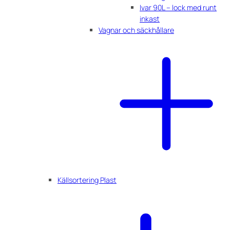
Ivar 90L – lock med runt
inkast
Vagnar och säckhållare
Källsortering Plast