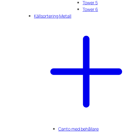
Tower 5
Tower 6
Källsortering Metall
Canto med behållare