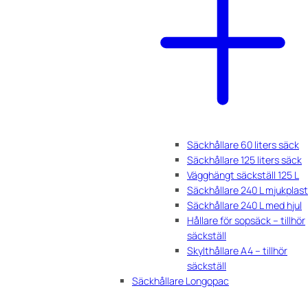
Säckhållare 60 liters säck
Säckhållare 125 liters säck
Vägghängt säckställ 125 L
Säckhållare 240 L mjukplast
Säckhållare 240 L med hjul
Hållare för sopsäck – tillhör
säckställ
Skylthållare A4 – tillhör
säckställ
Säckhållare Longopac