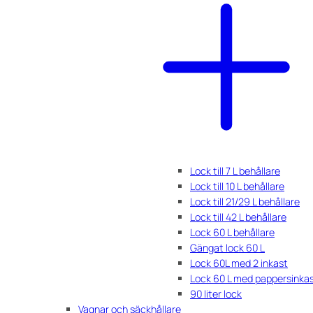
Lock till 7 L behållare
Lock till 10 L behållare
Lock till 21/29 L behållare
Lock till 42 L behållare
Lock 60 L behållare
Gängat lock 60 L
Lock 60L med 2 inkast
Lock 60 L med pappersinka
90 liter lock
Vagnar och säckhållare