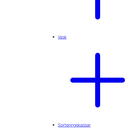
Vask
Sorteringskassar