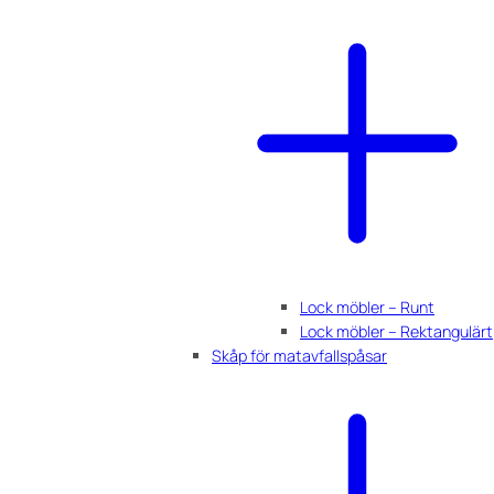
Lock möbler – Runt
Lock möbler – Rektangulärt
Skåp för matavfallspåsar