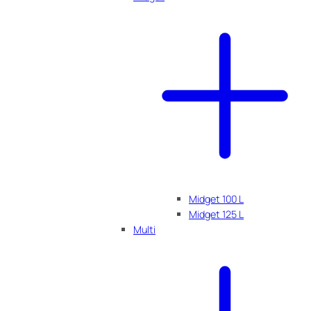
Midget 100 L
Midget 125 L
Multi