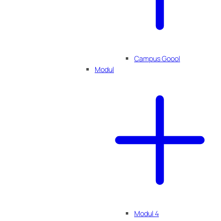
Campus Goool
Modul
Modul 4