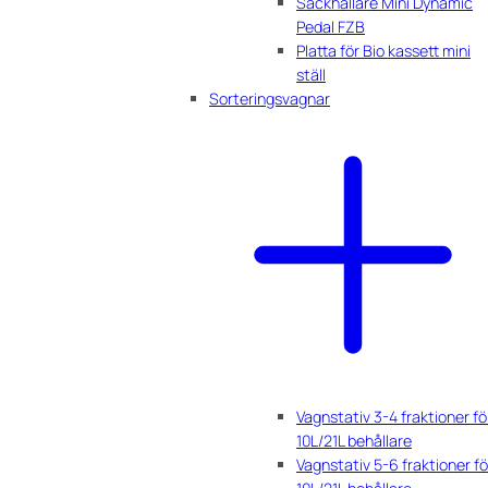
Säckhållare Mini Dynamic
Pedal FZB
Platta för Bio kassett mini
ställ
Sorteringsvagnar
Vagnstativ 3-4 fraktioner fö
10L/21L behållare
Vagnstativ 5-6 fraktioner fö