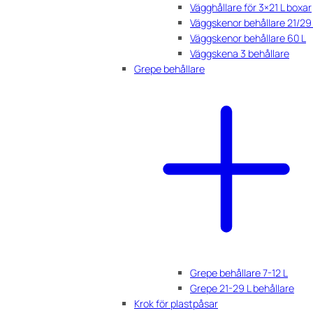
Vägghållare för 3×21 L boxar
Väggskenor behållare 21/29
Väggskenor behållare 60 L
Väggskena 3 behållare
Grepe behållare
Grepe behållare 7-12 L
Grepe 21-29 L behållare
Krok för plastpåsar