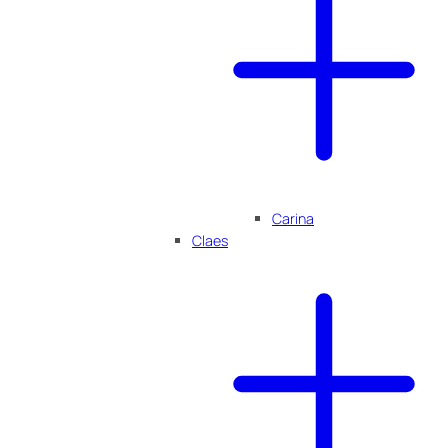
Carina
Claes