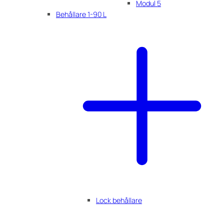
Modul 5
Behållare 1-90 L
Lock behållare