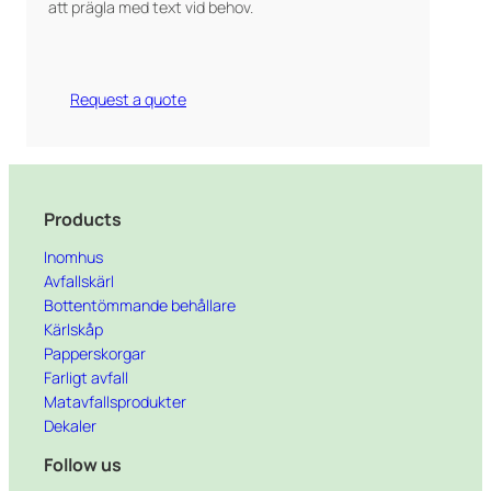
att prägla med text vid behov.
Request a quote
Products
Inomhus
Avfallskärl
Bottentömmande behållare
Kärlskåp
Papperskorgar
Farligt avfall
Matavfallsprodukter
Dekaler
Follow us