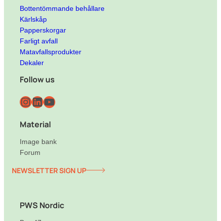
Bottentömmande behållare
Kärlskåp
Papperskorgar
Farligt avfall
Matavfallsprodukter
Dekaler
Follow us
Instagram
LinkedIn
YouTube
Material
Image bank
Forum
NEWSLETTER SIGN UP
PWS Nordic