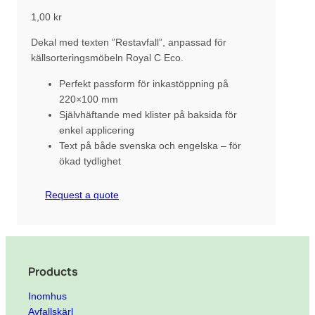
1,00
kr
Dekal med texten ”Restavfall”, anpassad för
källsorteringsmöbeln Royal C Eco.
Perfekt passform för inkastöppning på
220×100 mm
Självhäftande med klister på baksida för
enkel applicering
Text på både svenska och engelska – för
ökad tydlighet
Request a quote
Products
Inomhus
Avfallskärl