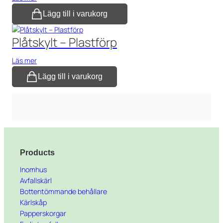
Lägg till i varukorg
Plåtskylt – Plastförp
Läs mer
Lägg till i varukorg
Products
Inomhus
Avfallskärl
Bottentömmande behållare
Kärlskåp
Papperskorgar