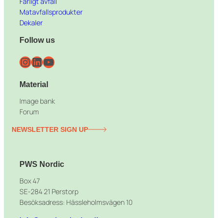
Farligt avfall
Matavfallsprodukter
Dekaler
Follow us
Instagram
LinkedIn
YouTube
Material
Image bank
Forum
NEWSLETTER SIGN UP
PWS Nordic
Box 47
SE-284 21 Perstorp
Besöksadress: Hässleholmsvägen 10