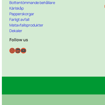
Bottentömmande behållare
Kärlskåp
Papperskorgar
Farligt avfall
Matavfallsprodukter
Dekaler
Follow us
Instagram
LinkedIn
YouTube