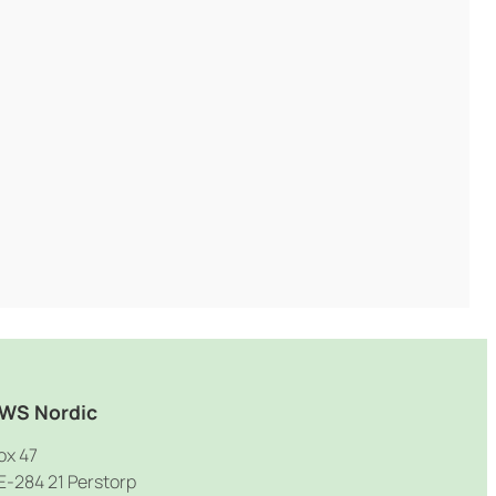
WS Nordic
ox 47
E-284 21 Perstorp