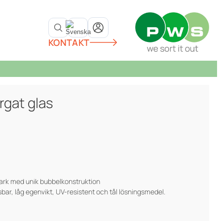
KONTAKT
rgat glas
nark med unik bubbelkonstruktion
sbar, låg egenvikt, UV-resistent och tål lösningsmedel.