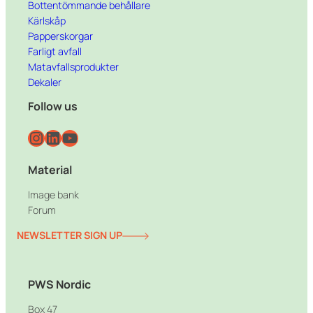
Bottentömmande behållare
Kärlskåp
Papperskorgar
Farligt avfall
Matavfallsprodukter
Dekaler
Follow us
Instagram
LinkedIn
YouTube
Material
Image bank
Forum
NEWSLETTER SIGN UP
PWS Nordic
Box 47