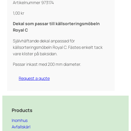
Artikelnummer 973174
1,00
kr
Dekal som passar till källsorteringsmöbeln
Royal C
Självhäftande dekal anpassad för
källsorteringsmöbeln Royal C. Fästes enkelt tack
vare klister på baksidan.
Passar inkast med 200 mm diameter.
Request a quote
Products
Inomhus
Avfallskärl