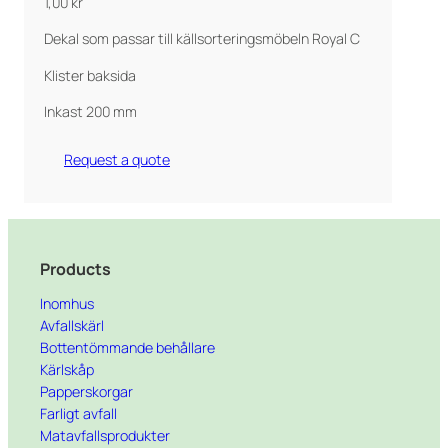
1,00
kr
Dekal som passar till källsorteringsmöbeln Royal C
Klister baksida
Inkast 200 mm
Request a quote
Products
Inomhus
Avfallskärl
Bottentömmande behållare
Kärlskåp
Papperskorgar
Farligt avfall
Matavfallsprodukter