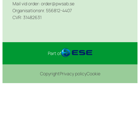
Mail vid order: order@pwsab.se
Organisationsnr. 556812-4407
CVR: 31482631
Part of
Copyright
Privacy policy
Cookie