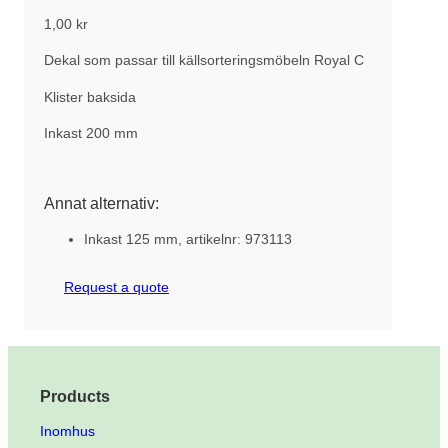
1,00
kr
Dekal som passar till källsorteringsmöbeln Royal C
Klister baksida
Inkast 200 mm
Annat alternativ:
Inkast 125 mm, artikelnr: 973113
Request a quote
Products
Inomhus