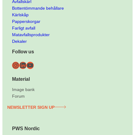
Avfallskärl
Bottentömmande behållare
Kärlskåp
Papperskorgar
Farligt avfall
Matavfallsprodukter
Dekaler
Follow us
Instagram
LinkedIn
YouTube
Material
Image bank
Forum
NEWSLETTER SIGN UP
PWS Nordic