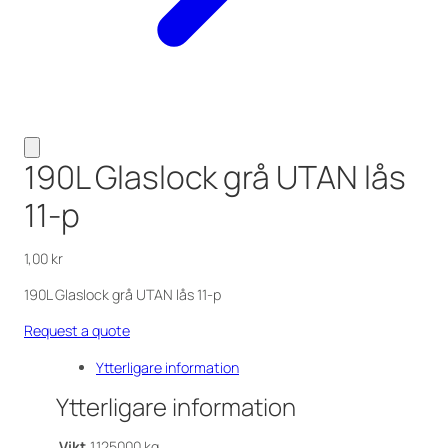
190L Glaslock grå UTAN lås
11-p
1,00
kr
190L Glaslock grå UTAN lås 11-p
Request a quote
Ytterligare information
Ytterligare information
Vikt
1,125000 kg