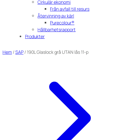
Cirkulär ekonomi
Från avfall till resurs
Återvinning av kärl
Purecolour®
Hållbarhetsrapport
Produkter
Hem
/
SAP
/ 190L Glaslock grå UTAN lås 11-p