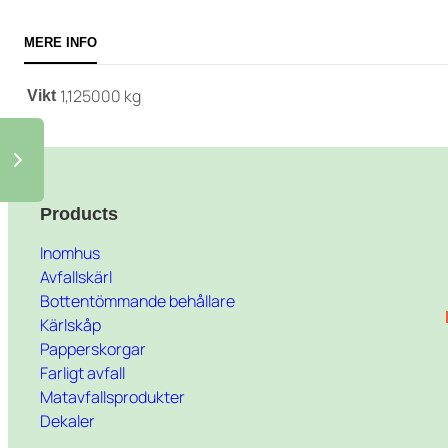
MERE INFO
1,125000 kg
Vikt
Products
Inomhus
Avfallskärl
Bottentömmande behållare
Kärlskåp
Papperskorgar
Farligt avfall
Matavfallsprodukter
Dekaler