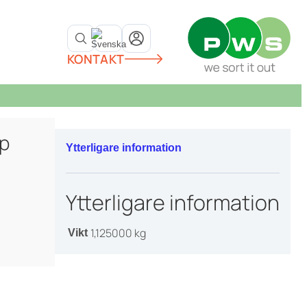
KONTAKT
-p
Ytterligare information
Ytterligare information
1,125000 kg
Vikt