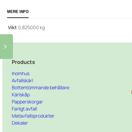
MERE INFO
Vikt
0,825000 kg
Products
Inomhus
Avfallskärl
Bottentömmande behållare
Kärlskåp
Papperskorgar
Farligt avfall
Matavfallsprodukter
Dekaler