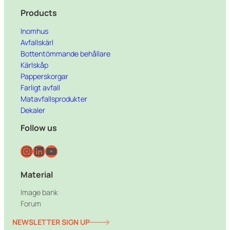
Products
Inomhus
Avfallskärl
Bottentömmande behållare
Kärlskåp
Papperskorgar
Farligt avfall
Matavfallsprodukter
Dekaler
Follow us
Instagram
LinkedIn
YouTube
Material
Image bank
Forum
NEWSLETTER SIGN UP