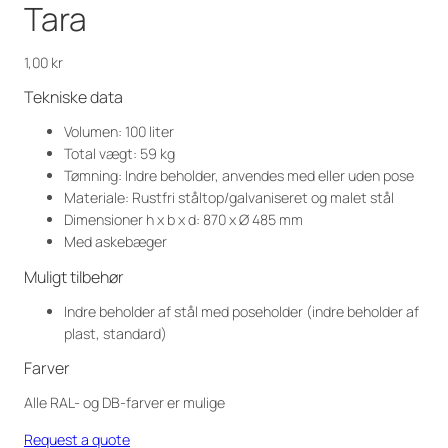
Tara
1,00
kr
Tekniske data
Volumen: 100 liter
Total vægt: 59 kg
Tømning: Indre beholder, anvendes med eller uden pose
Materiale: Rustfri ståltop/galvaniseret og malet stål
Dimensioner h x b x d: 870 x Ø 485 mm
Med askebæger
Muligt tilbehør
Indre beholder af stål med poseholder (indre beholder af
plast, standard)
Farver
Alle RAL- og DB-farver er mulige
Request a quote