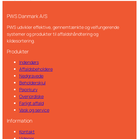
PWS Danmark A/S
PWS udvikler effektive, gennemtænkte og velfungerende
systemer og produkter til affaldshåndtering og
kildesortering.
Produkter
Indendørs
Affaldsbeholdere
Nedgravede
Beholderskjul
Papirkurv
Overjordiske
Farligt affald
Vask og service
Information
Kontakt
Videoer