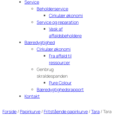
Service
Beholderservice
Cirkulær økonomi
Service og reparation
Vask af
affaldsbeholdere
Bæredygtighed
Cirkulær økonomi
Fra affald til
ressourcer
Genbrug
skraldespanden
Pure Colour
Bæredygtighedsrapport
Kontakt
Forside
/
Papirkurve
/
Fritstående papirkurve
/
Tara
/ Tara