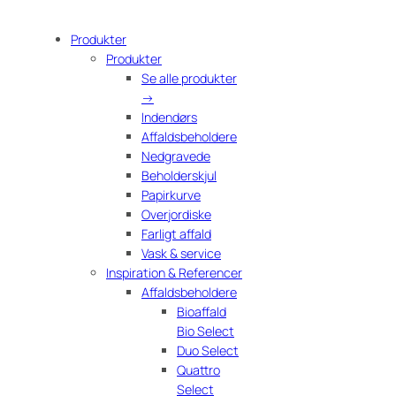
Produkter
Produkter
Se alle produkter
→
Indendørs
Affaldsbeholdere
Nedgravede
Beholderskjul
Papirkurve
Overjordiske
Farligt affald
Vask & service
Inspiration & Referencer
Affaldsbeholdere
Bioaffald
Bio Select
Duo Select
Quattro
Select