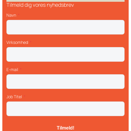
Tilmeld dig vores nyhedsbrev
Navn
Virksomhed
E-mail
Job Titel
Tilmeld!