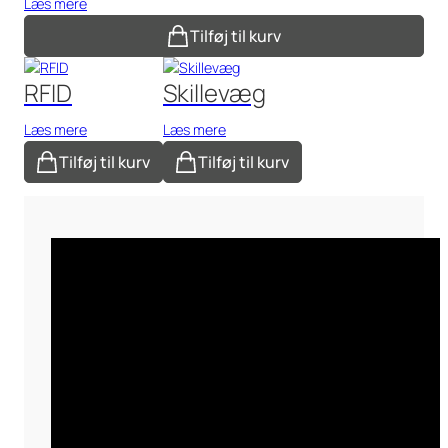
Læs mere
Tilføj til kurv
RFID
Skillevæg
Læs mere
Læs mere
Tilføj til kurv
Tilføj til kurv