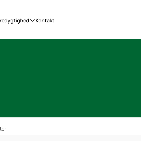
redygtighed
Kontakt
ter