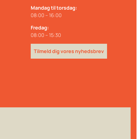
Mandag til torsdag:
08:00 – 16:00
Fredag:
08:00 – 15:30
Tilmeld dig vores nyhedsbrev