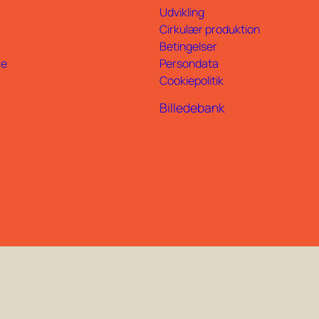
Udvikling
Cirkulær produktion
Betingelser
ce
Persondata
Cookiepolitik
Billedebank