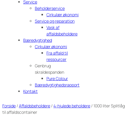
Service
Beholderservice
Cirkulær økonomi
Service og reparation
Vask af
affaldsbeholdere
Bæredygtighed
Cirkulær økonomi
Fra affald til
ressourcer
Genbrug
skraldespanden
Pure Colour
Bæredygtighedsrapport
Kontakt
Forside
/
Affaldsbeholdere
/
4-hjulede beholdere
/ 1000 liter Splitlåg
til affaldscontainer