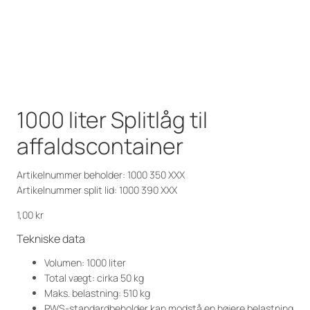
1000 liter Splitlåg til
affaldscontainer
Artikelnummer beholder: 1000 350 XXX
Artikelnummer split lid: 1000 390 XXX
1,00
kr
Tekniske data
Volumen: 1000 liter
Total vægt: cirka 50 kg
Maks. belastning: 510 kg
PWS-standardbeholder kan modstå en højere belastning