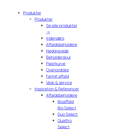
Produkter
Produkter
Se alle produkter
→
Indendørs
Affaldsbeholdere
Nedgravede
Beholderskjul
Papirkurve
Overjordiske
Farligt affald
Vask & service
Inspiration & Referencer
Affaldsbeholdere
Bioaffald
Bio Select
Duo Select
Quattro
Select