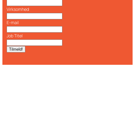
Virksomhed
E-mail
Job Titel
Tilmeld!