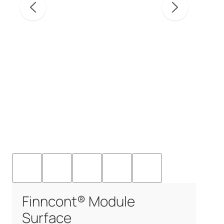
Finncont® Module
Surface