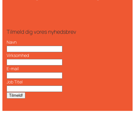
Tilmeld dig vores nyhedsbrev
Navn
Virksomhed
E-mail
Job Titel
Tilmeld!