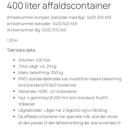
400 liter affaldscontainer
Artikelnummer komplet (beholder med låg): 0400 300 XXX
Artikelnummer beholder: 0400 340 XXX
Artikelnummer låg: 0400 375 XXX
1,00
kr
Tekniske data
Volumen: 400 liter
Total vægt: ca. 29 kg
Maks. belastning: 350 kg
PWS-standardbeholder kan modstå en højere belastning
end standard EN 840 foreskriver
Materiale: HDPE, UV-stabiliseret
Hjul: 4 gummihjul Ø 200 mm som standard. Rustfri
stålaksel
Låg/beholder: Låget har 2 lågbolte og to håndtag
Da affaldscontaineren har specielle mål, skal det sikres
at den passer til den løfteanordning der skal anvendes til