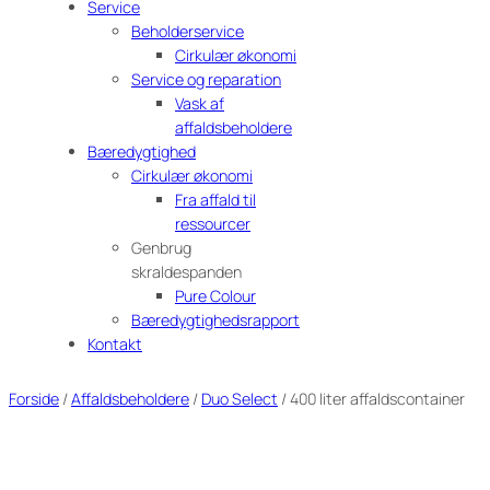
Service
Beholderservice
Cirkulær økonomi
Service og reparation
Vask af
affaldsbeholdere
Bæredygtighed
Cirkulær økonomi
Fra affald til
ressourcer
Genbrug
skraldespanden
Pure Colour
Bæredygtighedsrapport
Kontakt
Forside
/
Affaldsbeholdere
/
Duo Select
/ 400 liter affaldscontainer