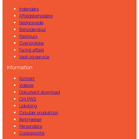
Indendørs
Affaldsbeholdere
Nedgravede
Beholderskjul
Papirkurv
Overjordiske
Farligt affald
Vask og service
Information
Kontakt
Videoer
Dokument download
Om PWS
Udvikling
Cirkulær produktion
Betingelser
Persondata
Cookiepolitik