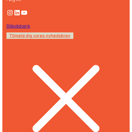
Instagram
LinkedIn
YouTube
Billedebank
Tilmeld dig vores nyhedsbrev